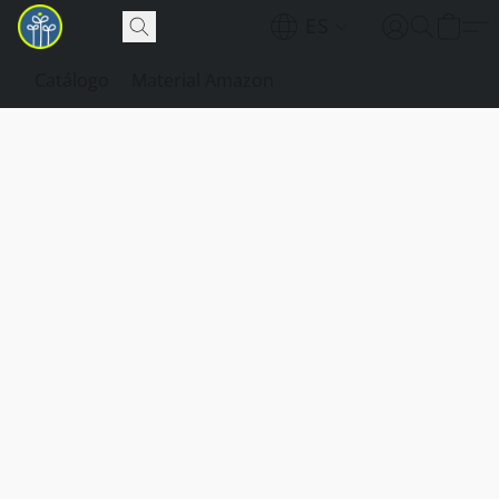
ES
Catálogo
Material Amazon