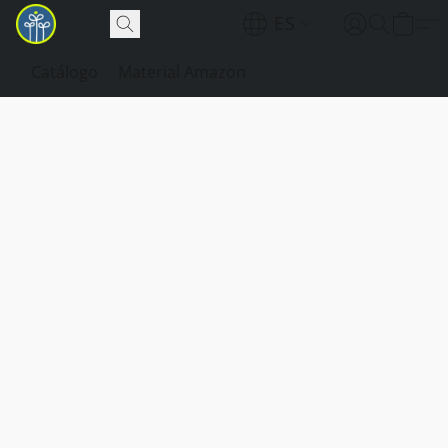
ES
Catálogo
Material Amazon