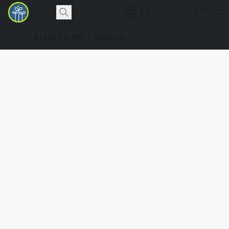
FR
PDF à télécharger
Matériel