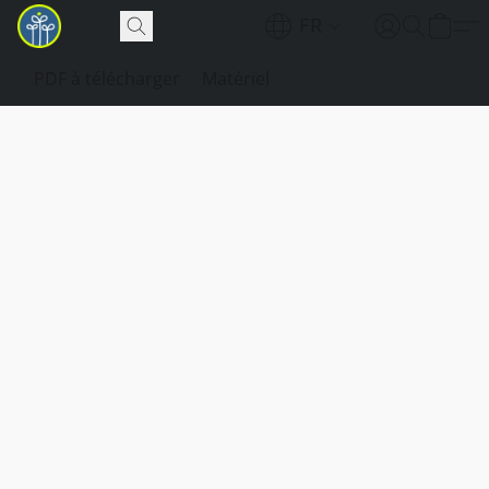
FR
PDF à télécharger
Matériel