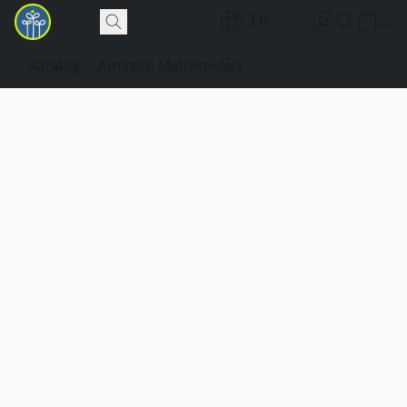
TR
Katalog
Amazon Malzemeleri