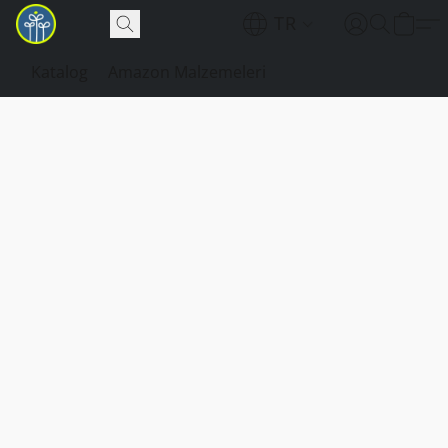
TR
Katalog
Amazon Malzemeleri