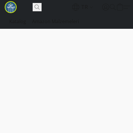
TR
Katalog
Amazon Malzemeleri