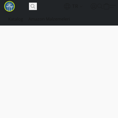
TR
Katalog
Amazon Malzemeleri