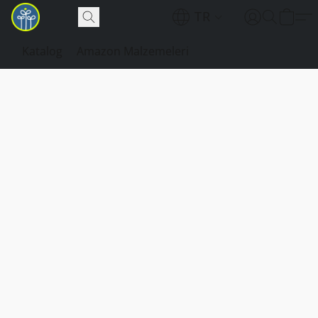
TR
Katalog
Amazon Malzemeleri