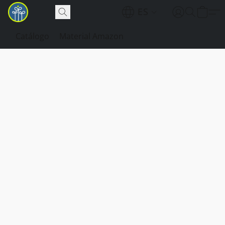
ES
Catálogo
Material Amazon