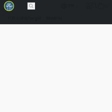
FR
PDF à télécharger
Matériel